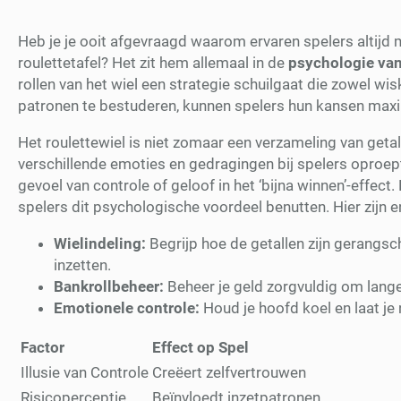
Heb je je ooit afgevraagd waarom ervaren ‍spelers altij
roulettetafel? ​Het zit‍ hem allemaal in de
psychologie van
rollen van ⁤het wiel een strategie schuilgaat die ⁤zowel wisk
patronen te ⁤bestuderen, kunnen spelers ⁣hun kansen ‌max
Het roulettewiel is niet zomaar ⁢een verzameling van geta
verschillende ​emoties en gedragingen bij spelers oproep
gevoel van controle of geloof in het ‘bijna⁢ winnen’-effect.
spelers dit psychologische ‌voordeel ​benutten. Hier zijn 
Wielindeling:
Begrijp hoe de ⁤getallen zijn gerangschi
inzetten.
Bankrollbeheer:
Beheer je geld‍ zorgvuldig ‍om langer‍ 
Emotionele​ controle:
‌Houd je hoofd koel en laat je n
Factor
Effect op Spel
Illusie van‌ Controle
Creëert zelfvertrouwen
Risicoperceptie
Beïnvloedt‍ inzetpatronen