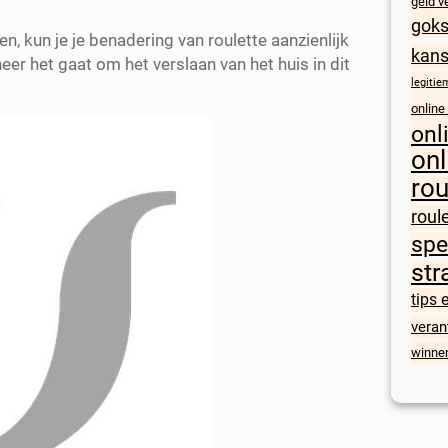
geld v
goks
en, kun je je‍ benadering van roulette aanzienlijk
kans
neer het gaat om ​het verslaan van het huis in dit
legitie
online
onl
onl
rou
roul
spe
str
tips 
vera
winne