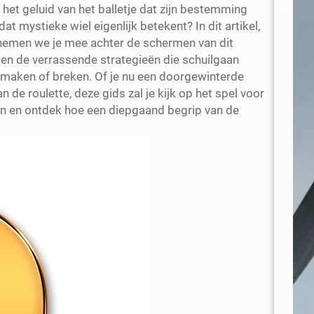
 het geluid van het balletje dat zijn bestemming
at​ mystieke wiel eigenlijk betekent? In⁤ dit‍ artikel,
emen we ⁢je mee⁤ achter de schermen⁣ van ​dit⁤
 en de verrassende strategieën‍ die schuilgaan
n ‌maken of breken. Of je nu een doorgewinterde
e roulette, deze gids zal je‌ kijk ⁣op‌ het spel voor‌
en ⁣en ontdek hoe‍ een diepgaand begrip van ​de