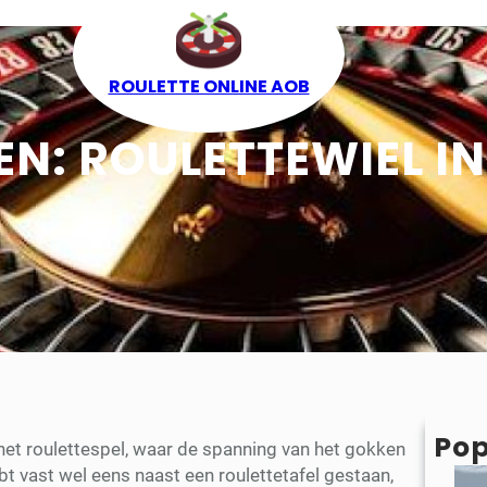
ROULETTE ONLINE AOB
N: ROULETTEWIEL I
Pop
het roulettespel, waar de​ spanning van het gokken
‌ vast wel eens‍ naast​ een roulettetafel gestaan,