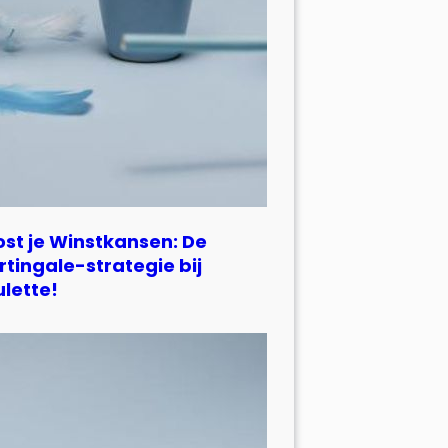
st je Winstkansen: De
tingale-strategie bij
lette!