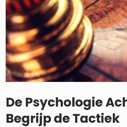
De⁤ Psychologie ​Ach
‌Begrijp de Tactiek