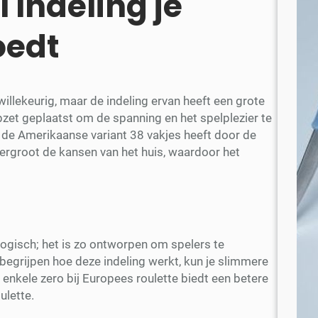
 Indeling ⁣je
oedt
willekeurig, maar de indeling‌ ervan‍ heeft​ een ​grote
zet geplaatst‌ om de spanning en ‍het spelplezier te
l de Amerikaanse variant 38​ vakjes heeft door de
vergroot⁤ de kansen van het⁣ huis,​ waardoor het
logisch; ‌het is zo ontworpen om spelers te⁢
begrijpen ⁤hoe ‍deze indeling werkt, kun je slimmere⁣
nkele ‍zero bij Europees ⁤roulette biedt een betere
ulette.