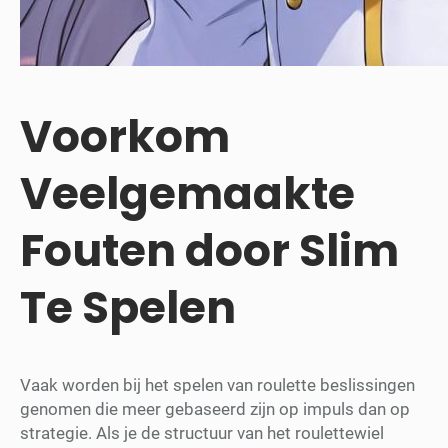
Voorkom
Veelgemaakte
Fouten door Slim
Te Spelen
Vaak ‍worden bij‌ het spelen ​van roulette beslissingen
⁤genomen die meer ‌gebaseerd zijn ‍op⁣ impuls​ dan ‌op
strategie. Als je de structuur⁤ van het roulettewiel