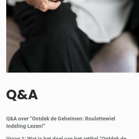
Q&A
Q&A over “Ontdek de Geheimen: Roulettewiel
Indeling ‌Lezen!”
Vraag 1: ⁢Wat‍ is het doel van het artikel “Ontdek de