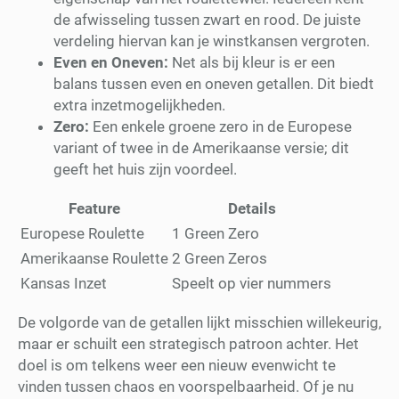
de afwisseling tussen zwart en rood. De juiste
verdeling hiervan kan je winstkansen vergroten.
Even en Oneven:
⁢Net als bij kleur is er een​
balans tussen even en oneven getallen. Dit biedt
extra ⁣inzetmogelijkheden.
Zero:
Een ‌enkele groene zero ​in de Europese
variant of twee in de ⁢Amerikaanse versie; dit
geeft het ​huis zijn ⁢voordeel.
Feature
Details
Europese Roulette
1 Green Zero
Amerikaanse Roulette
2 Green Zeros
Kansas ⁤Inzet
Speelt op vier nummers
De​ volgorde van de ​getallen lijkt misschien willekeurig,
maar er schuilt een⁤ strategisch patroon achter. Het
doel is⁤ om⁤ telkens weer een nieuw evenwicht te
vinden tussen chaos en voorspelbaarheid. Of je nu