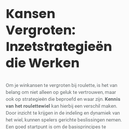
Kansen⁢
Vergroten:⁤
Inzetstrategieën
die Werken
Om je winkansen te vergroten⁤ bij roulette, ​is het van
belang om niet alleen op ​geluk te vertrouwen, maar
ook op strategieën die beproefd en waar zijn.⁣
Kennis
van het⁤ roulettewiel
kan⁢ hierbij een verschil maken.
Door inzicht te krijgen⁣ in de indeling en dynamiek van
het wiel, kunnen spelers gerichte beslissingen‌ nemen.
Een goed startpunt is om de basisprincipes te