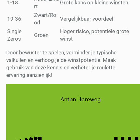
1-18
Grote kans op kleine winsten
rt
Zwart/Ro
19-36
Vergelijkbaar voordeel
od
Single
Hoger risico, potentiële⁣ grote
Groen
Zeros
winst
Door bewuster te spelen, verminder je typische
valkuilen ⁣en verhoog je de winstpotentie. Maak
gebruik van deze kennis en verbeter je roulette
ervaring aanzienlijk!