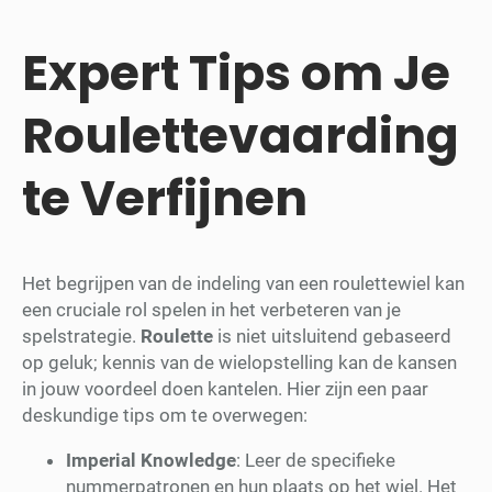
Expert Tips om Je
Roulettevaarding
te Verfijnen
Het begrijpen van de indeling⁢ van een roulettewiel kan
een cruciale rol spelen in het verbeteren van je
spelstrategie.
Roulette
is niet uitsluitend⁢ gebaseerd
op geluk; kennis van‌ de wielopstelling kan de kansen
in jouw voordeel doen kantelen. Hier zijn een paar
deskundige tips om te overwegen:
Imperial Knowledge
: Leer de‌ specifieke
nummerpatronen⁢ en hun plaats op het ⁤wiel. Het