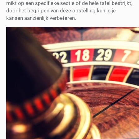
mikt ‍op een specifieke sectie of de hele tafel bestrijkt,
door het begrijpen ‌van deze⁣ opstelling⁢ kun je je
kansen aanzienlijk verbeteren.