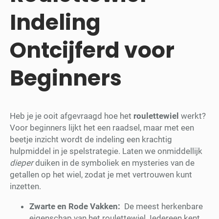
Indeling
Ontcijferd voor
Beginners
Heb je je ooit afgevraagd hoe het
roulettewiel
werkt?
Voor beginners lijkt het ⁢een raadsel, maar met‌ een
beetje inzicht wordt ‌de indeling ‍een krachtig
hulpmiddel in je⁢ spelstrategie. ​Laten we onmiddellijk
dieper
duiken in de symboliek en mysteries van de
getallen op het wiel, zodat ‍je met vertrouwen kunt
inzetten.
Zwarte en Rode Vakken:
⁣ De meest herkenbare‍
eigenschap van het roulettewiel. Iedereen⁢ kent