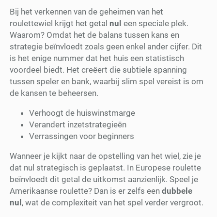
Bij het verkennen van de⁢ geheimen van het
roulettewiel krijgt het getal
nul
een speciale plek.
Waarom? Omdat het ⁣de balans tussen kans en
strategie beïnvloedt zoals geen enkel ander cijfer. Dit
is het enige nummer dat het huis een statistisch
voordeel ⁢biedt. Het creëert die ⁢subtiele ⁤spanning
tussen speler en bank, waarbij slim spel vereist is om
de kansen te beheersen.
Verhoogt de huiswinstmarge
Verandert inzetstrategieën
Verrassingen voor beginners
Wanneer je‌ kijkt⁤ naar de opstelling van het wiel, zie je
dat nul strategisch is geplaatst. In Europese roulette
beïnvloedt dit getal⁤ de uitkomst aanzienlijk. Speel je
Amerikaanse roulette? Dan is er zelfs⁣ een
dubbele
nul
, wat de complexiteit ⁤van het spel verder vergroot.