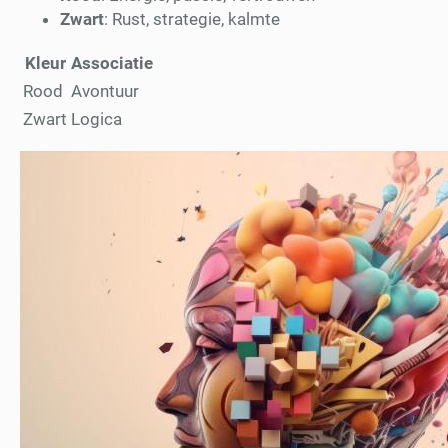
Zwart
: Rust, strategie, kalmte
Kleur
Associatie
Rood
Avontuur
Zwart
Logica