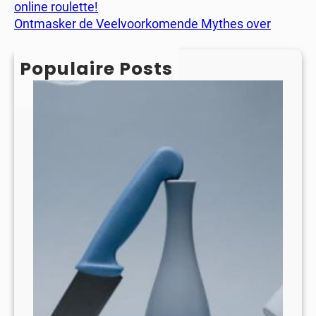
online roulette!
Ontmasker de Veelvoorkomende Mythes over
Online Roulette!
Populaire Posts