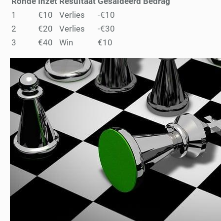
Ronde
Inzet
Resultaat
Gesaldeerd Bedrag
1
€10
Verlies
-€10
2
€20
Verlies
-€30
3
€40
Win
€10