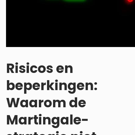
Risicos en
beperkingen:
Waarom de
Martingale-