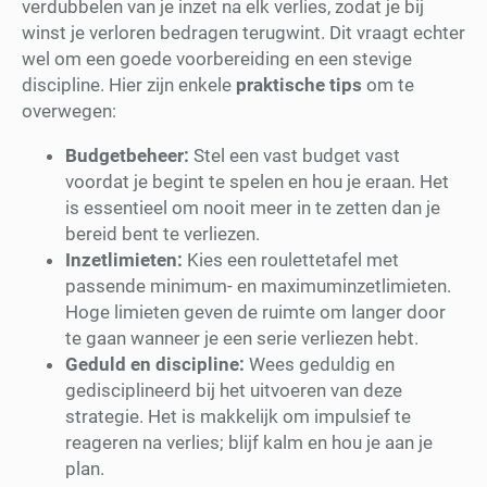
verdubbelen van je inzet na elk verlies, zodat je bij
winst je verloren bedragen terugwint. Dit vraagt ⁣echter
wel om een goede voorbereiding en een⁤ stevige
discipline. Hier zijn enkele
praktische tips
om te
⁢overwegen:
Budgetbeheer:
Stel een vast budget vast
voordat je begint te spelen en hou je eraan. Het
is essentieel om nooit‍ meer in te zetten dan je
bereid bent te verliezen.
Inzetlimieten:
Kies een roulettetafel met
passende minimum- en maximuminzetlimieten.
Hoge limieten geven de ruimte om langer door
te gaan wanneer je een serie verliezen ⁤hebt.
Geduld en discipline:
Wees geduldig en
gedisciplineerd bij het uitvoeren⁤ van deze
strategie. Het is makkelijk‌ om impulsief te
reageren na verlies; blijf ⁤kalm en hou je aan je
plan.