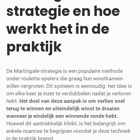
strategie en hoe
werkt het in de
praktijk
De Martingale-strategie is een ⁤populaire methode
onder roulette-spelers die graag hun winstkansen
willen vergroten.‍ Dit systeem ‌is eenvoudig:‌ het idee is
om elke keer je inzet te verdubbelen nadat je verloren
hebt.
Het doel van deze aanpak is om verlies snel
‌terug te winnen en uiteindelijk winst te draaien
⁢wanneer je eindelijk een winnende ronde hebt.
Hoewel dit ​aantrekkelijk klinkt, is het belangrijk om
enkele⁣ nuances te begrijpen voordat je deze techniek​
in de praktijk brengt.