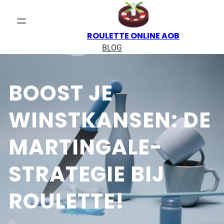
Spring
naar
de
ROULETTE ONLINE AOB
inhoud
BLOG
BOOST JE
WINSTKANSEN: DE
MARTINGALE-
STRATEGIE BIJ
ROULETTE!