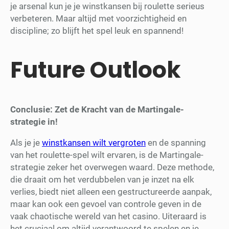
je arsenal kun je je winstkansen bij roulette serieus
verbeteren. Maar altijd met voorzichtigheid en
discipline; zo blijft het spel leuk en spannend!​
Future Outlook
Conclusie: ⁤Zet de Kracht van de Martingale-
strategie in!
Als je ⁣je
winstkansen wilt vergroten
en de spanning
van het roulette-spel wilt ervaren, is de ‌Martingale-
strategie zeker het overwegen‌ waard. Deze methode,
die‍ draait om het verdubbelen van je inzet na elk
verlies,⁢ biedt niet alleen een gestructureerde aanpak,
maar kan ook⁣ een‍ gevoel van controle geven ⁣in de
vaak chaotische wereld van het casino. Uiteraard is
het cruciaal om altijd verantwoord te spelen en je