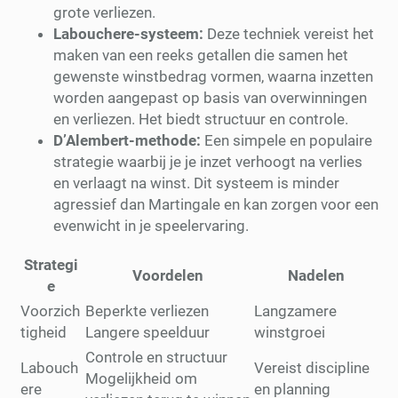
grote verliezen.
Labouchere-systeem:
Deze techniek vereist het
maken van een‌ reeks⁢ getallen die samen‌ het
gewenste winstbedrag​ vormen, waarna​ inzetten
worden aangepast op⁤ basis van overwinningen
en verliezen. Het biedt structuur en controle.
D’Alembert-methode:
Een simpele en populaire
strategie waarbij je je inzet verhoogt na ⁤verlies
en verlaagt na winst. Dit systeem is minder
agressief dan Martingale en kan zorgen voor een
evenwicht in je speelervaring.
Strategi
Voordelen
Nadelen
e
Voorzich
Beperkte verliezen
Langzamere
tigheid
Langere speelduur
winstgroei
Controle en structuur
Labouch
Vereist discipline
Mogelijkheid om
ere
en planning