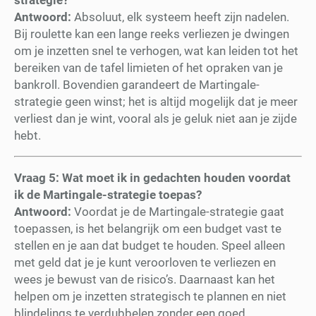
Antwoord:
Absoluut, elk systeem heeft zijn nadelen.
Bij roulette kan een lange reeks ⁤verliezen je dwingen
om je inzetten snel te verhogen, wat kan leiden tot het
bereiken van⁣ de tafel limieten of het opraken van je⁢
bankroll. Bovendien garandeert de Martingale-
strategie geen winst; het ⁢is altijd mogelijk dat je meer
verliest dan je wint, vooral ⁢als je geluk niet ⁢aan je ​zijde
hebt.
Vraag 5: Wat moet ik in gedachten houden‍ voordat
ik de Martingale-strategie toepas?
Antwoord:
Voordat je de Martingale-strategie gaat
toepassen, is⁤ het belangrijk om⁣ een budget vast te⁢
stellen⁢ en je aan dat budget​ te houden. Speel alleen⁣
met geld dat ‍je je kunt veroorloven te verliezen en
wees je bewust ‍van de risico’s. Daarnaast kan het
helpen om je inzetten ⁤strategisch te plannen en niet
blindelings ​te ⁣verdubbelen zonder een goed