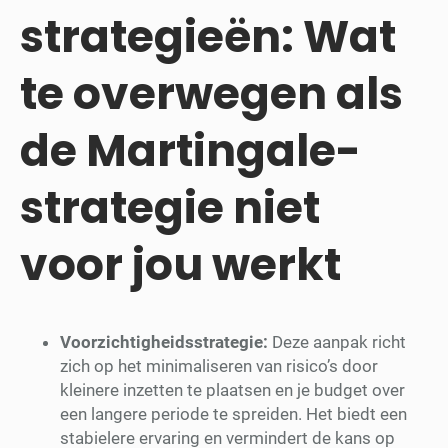
strategieën: Wat
te overwegen als
de Martingale-
strategie niet
voor jou werkt
Voorzichtigheidsstrategie:
Deze aanpak richt
zich op het minimaliseren van risico’s door
kleinere inzetten te plaatsen en je budget over
een langere periode te spreiden. Het ⁤biedt een
⁤stabielere ervaring en⁤ vermindert de kans op