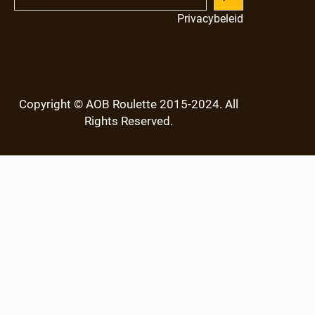
e
Privacybeleid
a
r
c
h
Copyright © AOB Roulette 2015-2024. All
Rights Reserved.