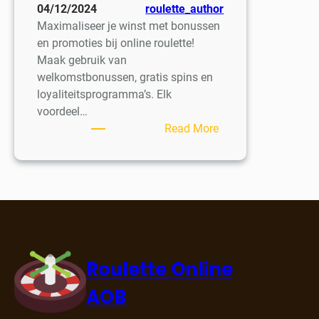
04/12/2024
roulette_author
Maximaliseer je winst met bonussen
en promoties bij online roulette!
Maak gebruik van
welkomstbonussen, gratis spins en
loyaliteitsprogramma’s. Elk
voordeel…
:
Read More
Maximaliseer
Bonussen
en
Promoties
bij
Online
Roulette!
Roulette Online
AOB