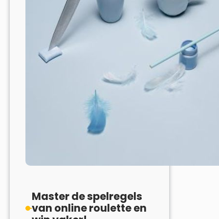
Master de spelregels
van online roulette en