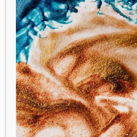
Beginners!