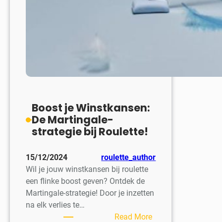
Boost je Winstkansen:
De Martingale-
strategie bij Roulette!
15/12/2024
roulette_author
Wil je jouw winstkansen bij roulette
een flinke boost geven? Ontdek de
Martingale-strategie! Door je inzetten
na elk verlies te…
:
Read More