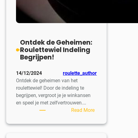
Ontdek de Geheimen:
Roulettewiel Indeling
Begrijpen!
14/12/2024
roulette_author
Ontdek de geheimen van het
roulettewiel! Door de indeling te
begrijpen, vergroot je je winkansen
en speel je met zelfvertrouwen.…
:
Read More
Ontdek
de
Geheimen: