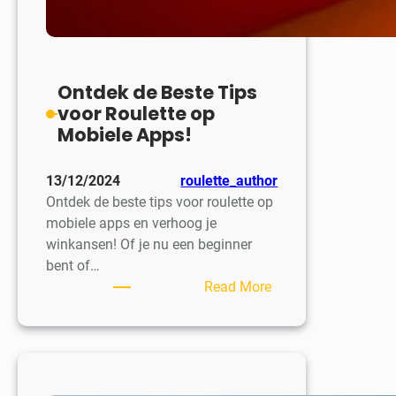
Ontdek de Beste Tips
voor Roulette op
Mobiele Apps!
13/12/2024
roulette_author
Ontdek de beste tips voor roulette op
mobiele apps en verhoog je
winkansen! Of je nu een beginner
bent of…
:
Read More
Ontdek
de
Beste
Tips
voor