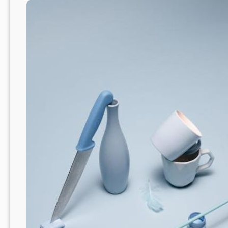
Roulette
op
Mobiele
Apps!