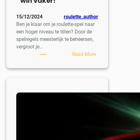
win vaker!
15/12/2024
roulette_author
Ben je klaar om je roulette-spel naar
een hoger niveau te tillen? Door de
spelregels meesterlijk te beheersen,
vergroot je…
:
Read More
Master
de
spelregels
van
online
roulette
en
win
vaker!