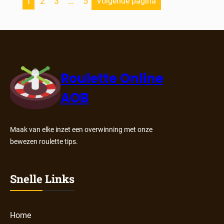
1
2
3
…
5
Volgende pagina
Online
Roulette
Spelregels
Uitleg
Roulette Online
AOB
Maak van elke inzet een overwinning met onze
bewezen roulette tips.
Snelle Links
Home