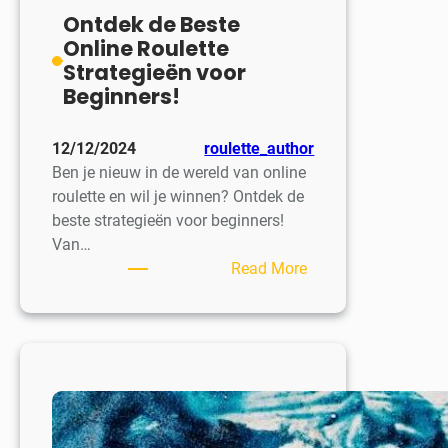
Ontdek de Beste
Online Roulette
Strategieën voor
Beginners!
12/12/2024
roulette_author
Ben je nieuw in de wereld van online
roulette en wil je winnen? Ontdek de
beste strategieën voor beginners!
Van…
:
Read More
Ontdek
de
Beste
Online
Roulette
Strategieën
voor