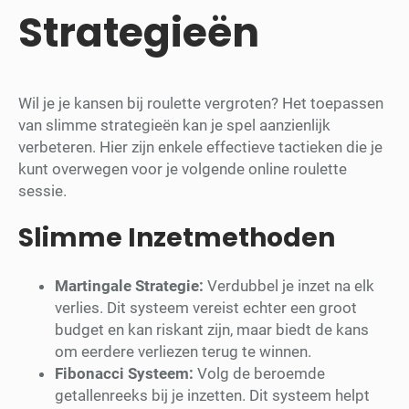
Strategieën
Wil je je kansen bij roulette⁣ vergroten? Het toepassen
van⁤ slimme strategieën kan je spel aanzienlijk
verbeteren. Hier zijn enkele effectieve tactieken die je
kunt​ overwegen voor⁤ je volgende online roulette⁣
sessie.
Slimme​ Inzetmethoden
Martingale Strategie:
Verdubbel je inzet na elk
verlies. Dit systeem vereist echter een groot
budget en kan riskant zijn, maar biedt de kans
om‌ eerdere verliezen ⁤terug te winnen.
Fibonacci Systeem:
Volg de beroemde
getallenreeks bij je inzetten. Dit systeem ‌helpt