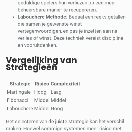
geduldige spelers hun verliezen op ⁤een meer
beheersbare manier te recupereren.
Labouchere Methode:
‍Bepaal ⁢een reeks ⁣getallen⁣
die samen je⁢ gewenste winst
vertegenwoordigen, en pas ⁢je inzetten aan na
verlies of‍ winst. Deze techniek vereist⁤ discipline
en vooruitdenken.
Vergelijking van
Strategieën
Strategie
Risico
Complexiteit
Martingale
Hoog
Laag
Fibonacci
Middel
Middel
Labouchere
Middel
Hoog
Het selecteren van de⁢ juiste strategie kan het verschil
maken.⁢ Hoewel sommige systemen ⁢meer risico met