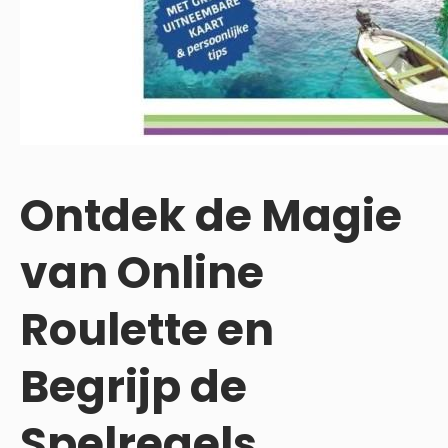
Ontdek de Magie
van​ Online
Roulette en
Begrijp de
Spelregels