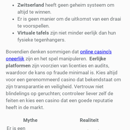
Zwitserland
heeft geen ‌geheim systeem om
altijd te winnen.
Er ‌is geen manier om de uitkomst van een draai
te voorspellen.
Virtuale tafels
zijn niet minder eerlijk dan hun​
fysieke ⁢tegenhangers.
Bovendien denken sommigen dat
online casino’s
oneerlijk
‌zijn en het spel manipuleren. ‌
Eerlijke
platformen
zijn voorzien van licenties en ⁢audits,
waardoor de kans ⁣op fraude minimaal is. Kies ⁢altijd
voor een gerenommeerd casino dat bekendstaat om
zijn transparantie en ⁤veiligheid. Vertrouw ‌niet
‌blindelings op geruchten; controleer liever zelf de‍
feiten en kies een casino dat een goede reputatie
heeft in de markt.
Mythe
Realiteit
Er is een