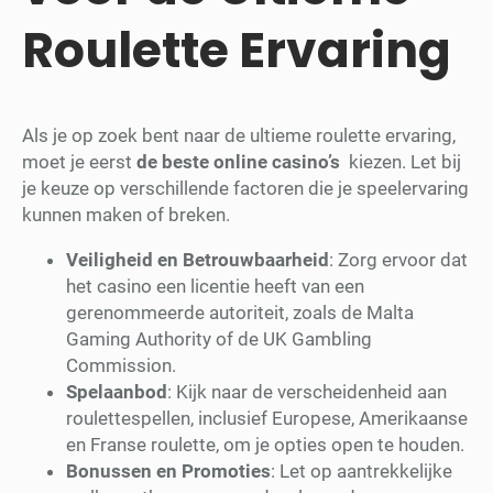
Roulette Ervaring
Als je op zoek bent naar de ultieme roulette⁣ ervaring,
moet je eerst
de beste‌ online casino’s
‌ kiezen. Let bij
je keuze op verschillende factoren die‌ je speelervaring
kunnen maken of breken.
Veiligheid en Betrouwbaarheid
: Zorg ervoor dat⁢
het casino een⁤ licentie ⁤heeft ‍van een
gerenommeerde autoriteit, zoals de Malta
Gaming Authority of de UK Gambling
Commission.
Spelaanbod
: Kijk naar de verscheidenheid aan
roulettespellen, inclusief Europese, Amerikaanse
en Franse roulette, om je opties open te houden.
Bonussen‍ en Promoties
: Let​ op aantrekkelijke ​