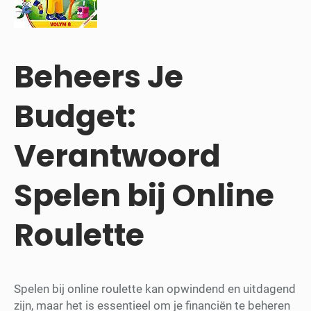
Beheers Je
Budget:
Verantwoord
Spelen bij ⁤Online
Roulette
Spelen bij online roulette kan opwindend en​ uitdagend
zijn, maar het is essentieel‍ om je financiën te beheren