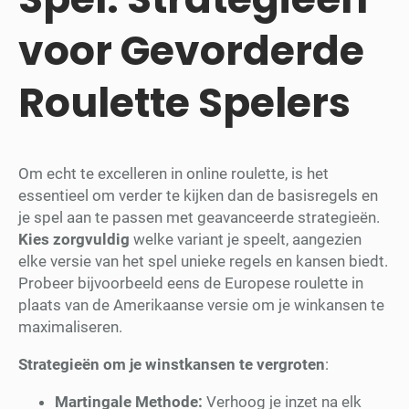
voor Gevorderde
⁤Roulette Spelers
Om echt te excelleren in ​online roulette, is ⁤het
essentieel om verder te​ kijken dan de basisregels⁤ en
je spel aan te passen met geavanceerde strategieën.
Kies zorgvuldig
welke variant je speelt, aangezien
elke versie ​van het spel unieke regels en kansen biedt.
Probeer bijvoorbeeld eens de‍ Europese roulette in
plaats van de Amerikaanse versie om je winkansen te
maximaliseren.
Strategieën om je winstkansen te vergroten
:
Martingale Methode:
Verhoog ⁢je inzet ⁣na elk