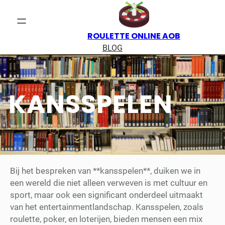
Spring
naar
de
ROULETTE ONLINE AOB
inhoud
BLOG
KANSSPELEN
Bij het bespreken van **kansspelen**, duiken we in
een wereld die niet alleen verweven is met cultuur en
sport, maar ook een significant onderdeel uitmaakt
van het entertainmentlandschap. Kansspelen, zoals
roulette, poker, en loterijen, bieden mensen een mix