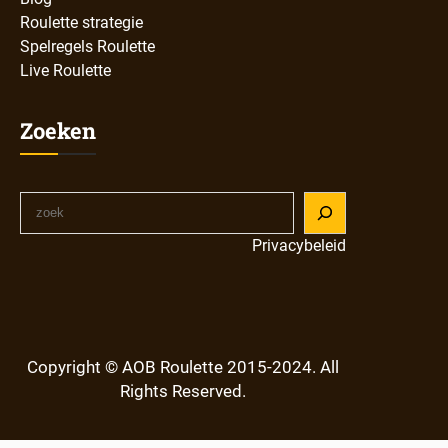
Roulette strategie
Spelregels Roulette
Live Roulette
Zoeken
S
e
Privacybeleid
a
r
c
h
Copyright © AOB Roulette 2015-2024. All
Rights Reserved.