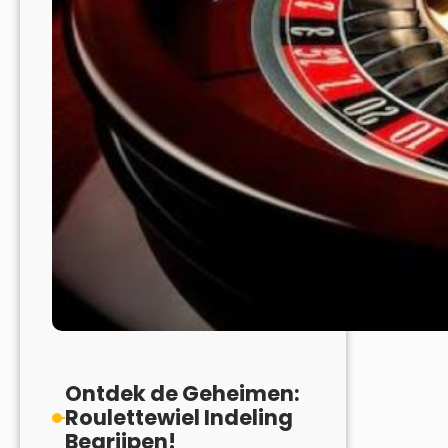
Ontdek de Geheimen:
Roulettewiel Indeling
Begrijpen!