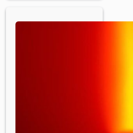
winst:
Bonussen
en
promoties
in
online
roulette