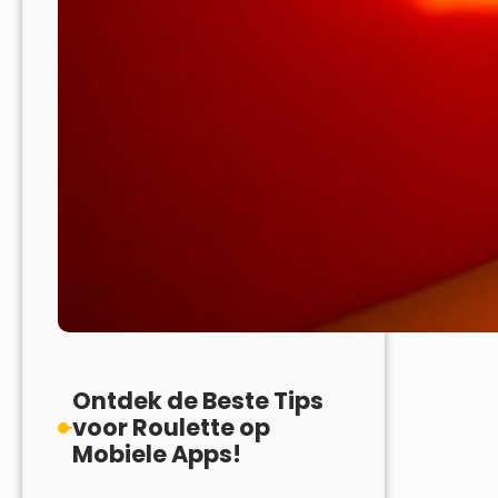
Ontdek de Beste Tips
voor Roulette op
Mobiele Apps!