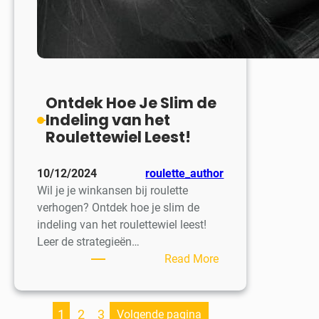
Ontdek Hoe Je Slim de
Indeling van het
Roulettewiel Leest!
10/12/2024
roulette_author
Wil je je winkansen bij roulette
verhogen? Ontdek hoe je slim de
indeling van het roulettewiel leest!
Leer de strategieën…
:
Read More
Ontdek
Hoe
Je
1
2
3
Volgende pagina