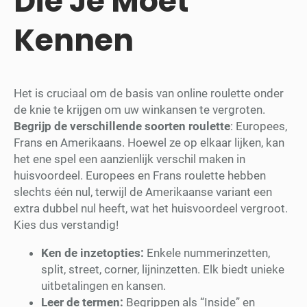
Die Je ‍Moet⁣
Kennen
Het is ‍cruciaal om de ​basis van ⁣online roulette onder‍
de knie ⁣te ​krijgen om uw winkansen⁢ te vergroten. ‌
Begrijp de verschillende soorten roulette
: Europees,
Frans en Amerikaans. Hoewel ‍ze op elkaar lijken, kan
het ene spel een aanzienlijk verschil‌ maken in
huisvoordeel. Europees en Frans roulette hebben
slechts één nul, ‍terwijl​ de Amerikaanse variant een​
extra dubbel nul heeft, wat ⁢het huisvoordeel vergroot.
Kies dus verstandig! ‌
Ken de inzetopties:
Enkele ‌nummerinzetten,
split, street, corner, lijninzetten. Elk ⁤biedt unieke
uitbetalingen en‌ kansen.
Leer de termen:
Begrippen‍ als‍ “Inside” en