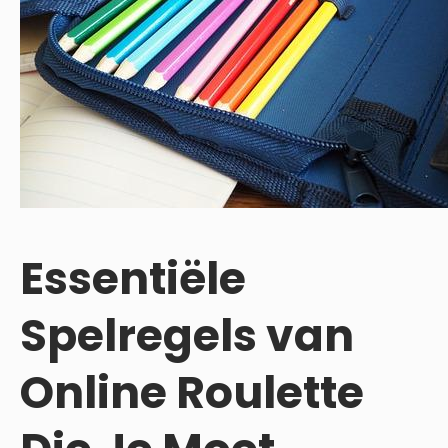
Essentiële
Spelregels ⁢van
Online Roulette