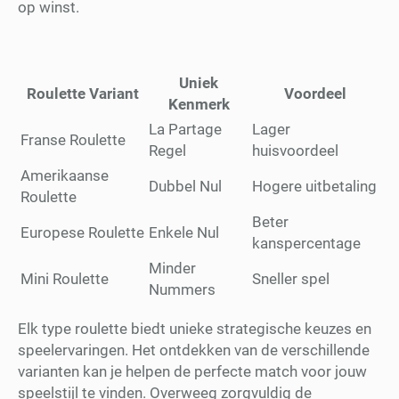
op winst.
Uniek
Roulette​ Variant
Voordeel
Kenmerk
La Partage
Lager
Franse Roulette
Regel
huisvoordeel
Amerikaanse
Dubbel Nul
Hogere uitbetaling
Roulette
Beter
Europese Roulette
Enkele Nul
kanspercentage
Minder
Mini Roulette
Sneller spel
Nummers
Elk type roulette biedt unieke strategische keuzes en
speelervaringen. Het ‌ontdekken van de verschillende⁤
varianten kan je helpen de perfecte match voor jouw
speelstijl te vinden. Overweeg zorgvuldig de