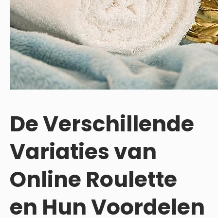
De‍ Verschillende⁣
Variaties van
Online Roulette‍
en Hun Voordelen