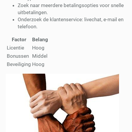
Zoek naar meerdere betalingsopties voor snelle⁣
uitbetalingen.
Onderzoek de ‌klantenservice:⁣ livechat, e-mail en
telefoon.
Factor
Belang
Licentie
Hoog
Bonussen
Middel
Beveiliging
Hoog