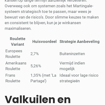
kansen op lange termijn‌ aanzienlijk verbeteren.
Overweeg ook om systemen ⁢zoals het Martingale-
systeem⁣ strategisch toe te passen, maar‍ wees je
bewust‌ van ⁤de risico’s. Door slimme keuzes te maken
en consistent te blijven, kun je je winkansen
maximaliseren.
Roulette
Huisvoordeel
Strategie Aanbeveling
Variant
Europees⁤
2,7%
Buiteninzetten
Roulette
Amerikaans‌
Vermijd indien
5,26%
Roulette
mogelijk
Frans
1,35%⁤ (met ‘La
Ideaal voor lage risico
Roulette
⁢Partage’)
strategieën
Valkuilen⁤ en