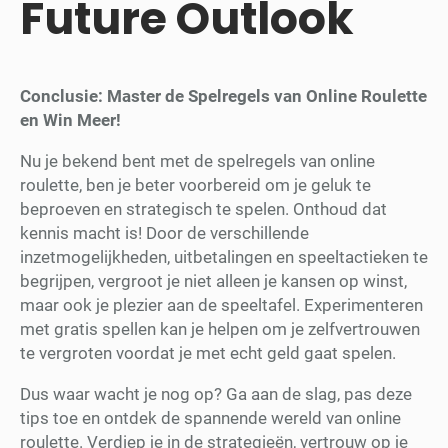
Future⁣ Outlook
Conclusie:⁤ Master de Spelregels van Online Roulette
en Win Meer!
Nu‌ je bekend bent met de spelregels van online
‍roulette, ben ⁢je beter ‌voorbereid om je geluk⁣ te
beproeven en strategisch te spelen. Onthoud dat
kennis macht is! Door⁢ de verschillende
inzetmogelijkheden, uitbetalingen en speeltactieken te
⁢begrijpen, vergroot ​je niet alleen je ⁢kansen op winst,
maar ook je plezier aan de⁢ speeltafel. Experimenteren
met gratis spellen⁢ kan je helpen om‌ je zelfvertrouwen
te vergroten ​voordat ‌je met echt geld gaat spelen.
Dus waar wacht je nog op? Ga aan de slag, pas deze
tips ‍toe en ontdek de ‌spannende wereld van online
roulette. Verdiep je in de strategieën, vertrouw⁤ op ⁤je