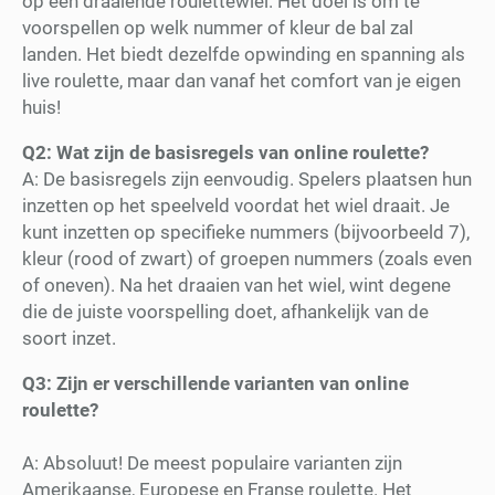
op ​een draaiende roulettewiel.⁤ Het‌ doel is om te
voorspellen op welk nummer of kleur de‌ bal zal
landen. Het⁣ biedt dezelfde ⁣opwinding ​en spanning‌ als
live roulette, maar dan vanaf het comfort‍ van je eigen
⁣huis!
Q2: Wat zijn de basisregels van online roulette?
A: ‍De basisregels zijn‍ eenvoudig. ​Spelers plaatsen hun
inzetten op het speelveld voordat het ‌wiel draait. Je
kunt‌ inzetten op specifieke nummers (bijvoorbeeld 7),
kleur (rood of⁢ zwart) of groepen nummers ​(zoals even‍
of oneven). Na ⁢het draaien van het wiel, ⁢wint degene
die de juiste voorspelling doet,⁤ afhankelijk van de
soort⁢ inzet.
Q3: Zijn er verschillende varianten van online
roulette?
A: Absoluut!​ De meest populaire⁤ varianten zijn
Amerikaanse, Europese ⁣en Franse roulette. Het