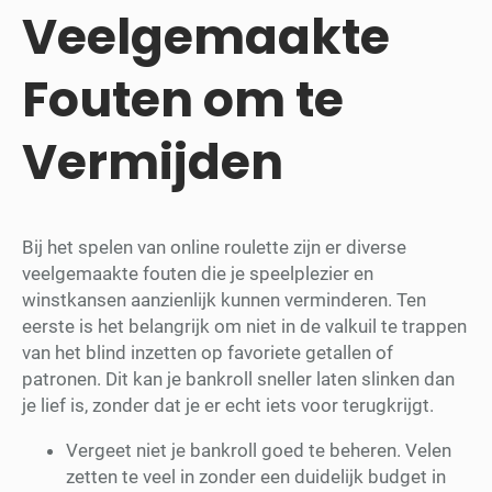
Veelgemaakte
Fouten om te
‌Vermijden
Bij ‍het spelen van online roulette​ zijn er diverse
veelgemaakte fouten​ die je speelplezier en
winstkansen​ aanzienlijk​ kunnen verminderen. ⁣Ten
eerste is het belangrijk om niet in de⁣ valkuil te trappen
van het blind inzetten op favoriete getallen‌ of
⁤patronen. Dit kan je bankroll sneller ‍laten slinken dan​
je lief is, zonder⁤ dat je er echt iets voor terugkrijgt.
Vergeet niet ⁢je bankroll⁣ goed te beheren. ​Velen
zetten⁢ te veel in zonder‌ een duidelijk budget​ in⁢