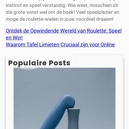
instinct en speel​ verstandig. Wie‌ weet, misschien zit​
die grote winst wel om de hoek! Veel speelplezier en
moge de roulette-wielen‍ in jouw voordeel draaien!
Ontdek de Opwindende Wereld van Roulette: Speel
en Win!
Waarom Tafel Limieten Cruciaal zijn voor Online
Roulette
Populaire Posts