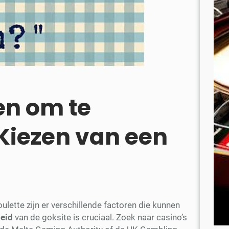
en om te‍
Kiezen van⁢ een
oulette zijn er verschillende factoren ⁢die kunnen⁢
eid
van de goksite ⁣is cruciaal. Zoek naar ⁢casino’s