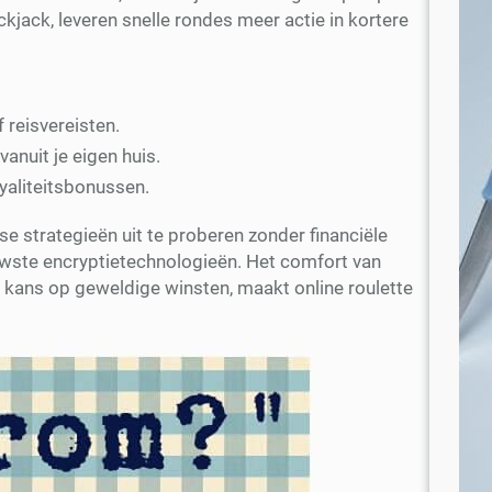
ckjack, leveren snelle rondes meer ‍actie⁢ in kortere
 reisvereisten.
vanuit je eigen huis.
oyaliteitsbonussen.
 strategieën uit⁤ te proberen zonder​ financiële​
euwste encryptietechnologieën. Het comfort ‌van
 kans op geweldige winsten, maakt online roulette​