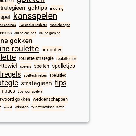
erdienen
goktips
trategieën
indeling
kansspelen
spel
me casino's
live dealer roulette
mobiele apps
 casino
online casino's
online gaming
ine gokken
ine roulette
promoties
lette
roulette strategie
roulette tips
ettewiel
spelletjes
spellen
spelers
lregels
speluitleg
speltechnieken
ategie
tips
strategieën
en trucs
tips voor spelers
ntwoord gokken
weddenschappen
n
winsten
winstmaximalisatie
winst