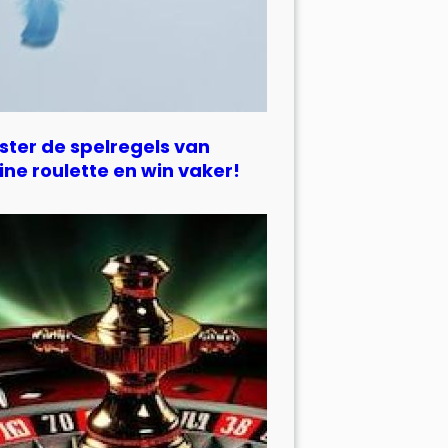
ster de spelregels van
ine roulette en win vaker!