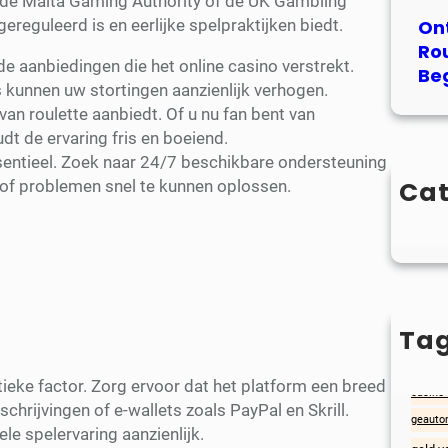
e Malta Gaming⁣ Authority of de UK Gambling‌
eguleerd ​is ⁣en eerlijke‍ spelpraktijken biedt.
On
Rou
de‍ aanbiedingen die ⁢het online casino verstrekt.
Beg
kunnen uw ⁣stortingen aanzienlijk⁣ verhogen.
⁢ roulette aanbiedt. Of ⁢u‌ nu fan ⁢bent​ van⁢
t de ervaring fris ‍en ‌boeiend.
entieel. Zoek naar ⁣24/7 beschikbare ​ondersteuning
Cat
en of⁣ problemen snel‍ te ⁢kunnen oplossen.
C
Ta
bonu
itieke factor. Zorg ervoor‌ dat het platform een breed
casino 
schrijvingen of e-wallets zoals PayPal en Skrill.⁢
geauto
le spelervaring​ aanzienlijk.