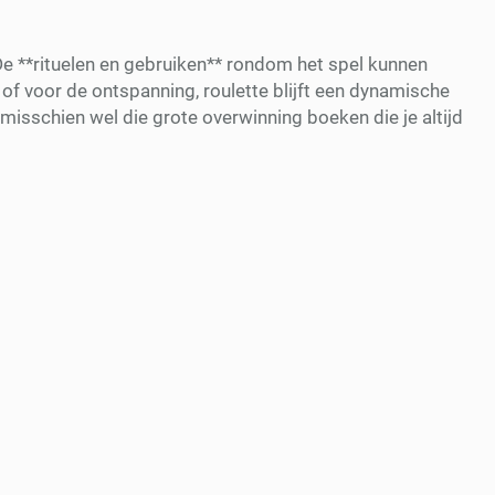
De **rituelen en gebruiken** rondom het spel kunnen
 of voor de ontspanning, roulette blijft een dynamische
 misschien wel die grote overwinning boeken die je altijd