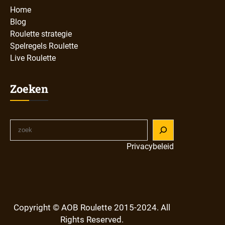
Home
Blog
Roulette strategie
Spelregels Roulette
Live Roulette
Zoeken
S
e
Privacybeleid
a
r
c
h
Copyright © AOB Roulette 2015-2024. All
Rights Reserved.