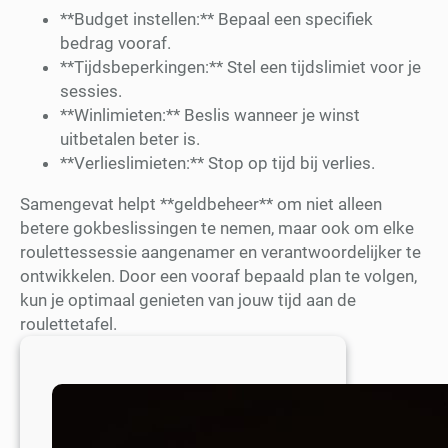
**Budget instellen:** Bepaal een specifiek
bedrag vooraf.
**Tijdsbeperkingen:** Stel een tijdslimiet voor je
sessies.
**Winlimieten:** Beslis wanneer je winst
uitbetalen beter is.
**Verlieslimieten:** Stop op tijd bij verlies.
Samengevat helpt **geldbeheer** om niet alleen
betere gokbeslissingen te nemen, maar ook om elke
roulettessessie aangenamer en verantwoordelijker te
ontwikkelen. Door een vooraf bepaald plan te volgen,
kun je optimaal genieten van jouw tijd aan de
roulettetafel.