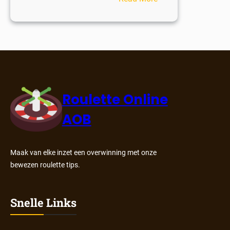
Slimme
Tips
voor
Effectief
Bankroll
Beheer
bij
Roulette Online
Roulette
AOB
Maak van elke inzet een overwinning met onze
bewezen roulette tips.
Snelle Links